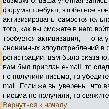
возможно, ваша учетная запись
форумы требуют, чтобы все но
активизированы самостоятельн
того, как вы сможете в него вой
требуется активизация, — она 
анонимных злоупотреблений в 
регистрации, вам было сказано,
вам был прислан e-mail, то сле
не получили письмо, то убедите
mail. Если же вы уверены, что в
письма не получили, то свяжит
Вернуться к началу