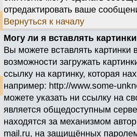
отредактировать ваше сообщени
Вернуться к началу
Могу ли я вставлять картинк
Вы можете вставлять картинки 
возможности загружать картинк
ссылку на картинку, которая н
например: http://www.some-unkno
можете указать ни ссылку на св
является общедоступным сервер
находятся за механизмом автор
mail.ru, на защищённых паролем