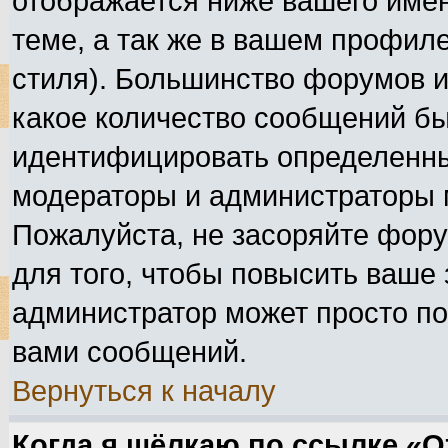
отображается ниже вашего име
теме, а так же в вашем профиле
стиля). Большинство форумов и
какое количество сообщений б
идентифицировать определенны
модераторы и администраторы 
Пожалуйста, не засоряйте фор
для того, чтобы повысить ваше 
администратор может просто по
вами сообщений.
Вернуться к началу
Когда я щёлкаю по ссылке «От