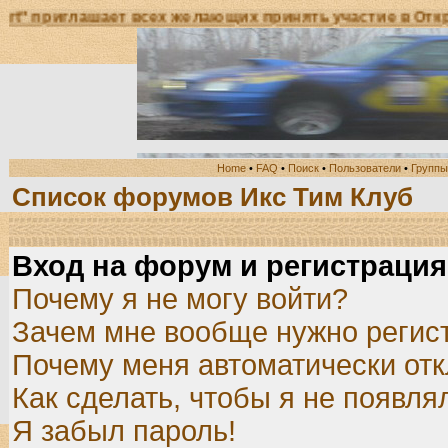
шает всех желающих принять участие в Открытом Чемп
Home
•
FAQ
•
Поиск
•
Пользователи
•
Группы
Список форумов Икс Тим Клуб
Вход на форум и регистрация
Почему я не могу войти?
Зачем мне вообще нужно регис
Почему меня автоматически от
Как сделать, чтобы я не появля
Я забыл пароль!