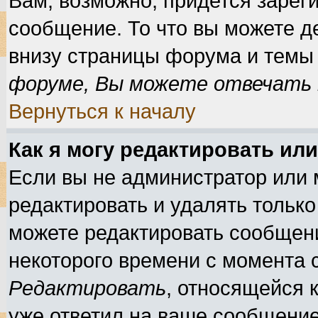
Вам, возможно, придется зарег
сообщение. То что вы можете д
внизу страницы форума и темы 
форуме, Вы можете отвечать н
Вернуться к началу
Как я могу редактировать ил
Если вы не администратор или
редактировать и удалять тольк
можете редактировать сообщени
некоторого времени с момента 
Редактировать
, относящейся 
уже ответил на ваше сообщение