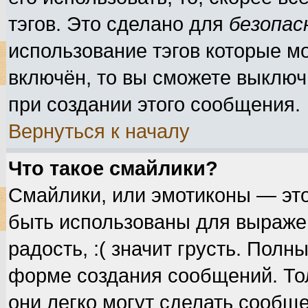
тэгов. Это сделано для
безопас
использование тэгов которые м
включён, то вы сможете выключ
при создании этого сообщения.
Вернуться к началу
Что такое смайлики?
Смайлики, или эмотиконы — это
быть использованы для выражен
радость, :( значит грусть. Пол
форме создания сообщений. Тол
они легко могут сделать сообщ