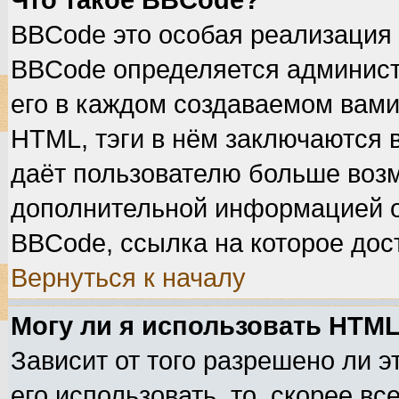
Что такое BBCode?
BBCode это особая реализация
BBCode определяется админист
его в каждом создаваемом вами
HTML, тэги в нём заключаются в 
даёт пользователю больше воз
дополнительной информацией о
BBCode, ссылка на которое дос
Вернуться к началу
Могу ли я использовать HTM
Зависит от того разрешено ли 
его использовать, то, скорее вс