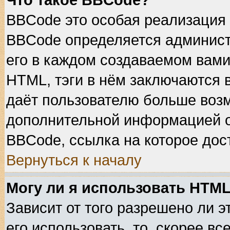
Что такое BBCode?
BBCode это особая реализация
BBCode определяется админист
его в каждом создаваемом вами
HTML, тэги в нём заключаются в 
даёт пользователю больше воз
дополнительной информацией о
BBCode, ссылка на которое дос
Вернуться к началу
Могу ли я использовать HTM
Зависит от того разрешено ли 
его использовать, то, скорее вс