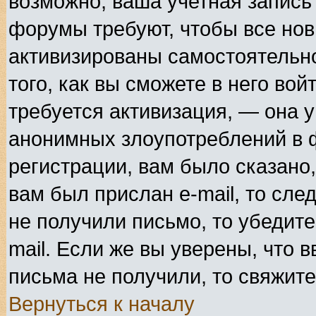
возможно, ваша учетная запись
форумы требуют, чтобы все но
активизированы самостоятельн
того, как вы сможете в него вой
требуется активизация, — она 
анонимных злоупотреблений в 
регистрации, вам было сказано,
вам был прислан e-mail, то сле
не получили письмо, то убедите
mail. Если же вы уверены, что в
письма не получили, то свяжит
Вернуться к началу