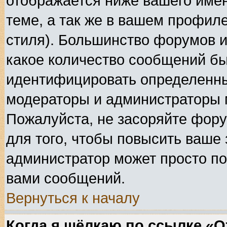
отображается ниже вашего име
теме, а так же в вашем профиле
стиля). Большинство форумов и
какое количество сообщений б
идентифицировать определенны
модераторы и администраторы 
Пожалуйста, не засоряйте фор
для того, чтобы повысить ваше 
администратор может просто по
вами сообщений.
Вернуться к началу
Когда я щёлкаю по ссылке «От