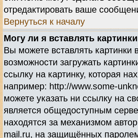
отредактировать ваше сообщени
Вернуться к началу
Могу ли я вставлять картинк
Вы можете вставлять картинки 
возможности загружать картинк
ссылку на картинку, которая н
например: http://www.some-unkno
можете указать ни ссылку на св
является общедоступным сервер
находятся за механизмом автор
mail.ru, на защищённых паролем