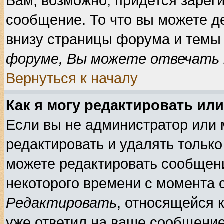
Вам, возможно, придется зарег
сообщение. То что вы можете д
внизу страницы форума и темы 
форуме, Вы можете отвечать н
Вернуться к началу
Как я могу редактировать ил
Если вы не администратор или
редактировать и удалять тольк
можете редактировать сообщени
некоторого времени с момента 
Редактировать
, относящейся 
уже ответил на ваше сообщение