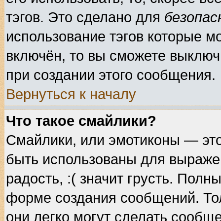
тэгов. Это сделано для
безопас
использование тэгов которые м
включён, то вы сможете выключ
при создании этого сообщения.
Вернуться к началу
Что такое смайлики?
Смайлики, или эмотиконы — это
быть использованы для выражен
радость, :( значит грусть. Пол
форме создания сообщений. Тол
они легко могут сделать сообщ