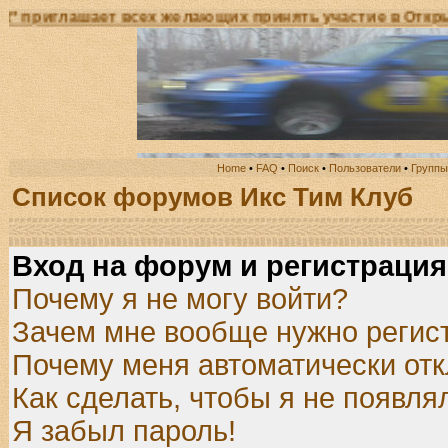
ает всех желающих принять участие в Открытом Чемпи
Home
•
FAQ
•
Поиск
•
Пользователи
•
Группы
Список форумов Икс Тим Клуб
Вход на форум и регистрация
Почему я не могу войти?
Зачем мне вообще нужно регис
Почему меня автоматически от
Как сделать, чтобы я не появля
Я забыл пароль!