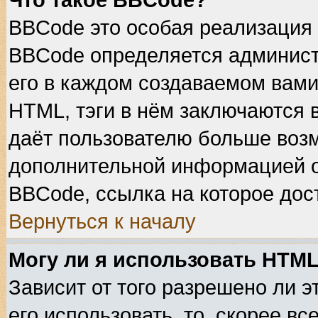
Что такое BBCode?
BBCode это особая реализация
BBCode определяется админист
его в каждом создаваемом вами
HTML, тэги в нём заключаются в 
даёт пользователю больше воз
дополнительной информацией о
BBCode, ссылка на которое дос
Вернуться к началу
Могу ли я использовать HTM
Зависит от того разрешено ли 
его использовать, то, скорее вс