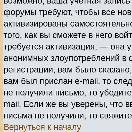
возможно, ваша учетная запись
форумы требуют, чтобы все но
активизированы самостоятельн
того, как вы сможете в него вой
требуется активизация, — она 
анонимных злоупотреблений в 
регистрации, вам было сказано,
вам был прислан e-mail, то сле
не получили письмо, то убедите
mail. Если же вы уверены, что в
письма не получили, то свяжит
Вернуться к началу