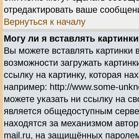
отредактировать ваше сообщени
Вернуться к началу
Могу ли я вставлять картинк
Вы можете вставлять картинки 
возможности загружать картинк
ссылку на картинку, которая н
например: http://www.some-unkno
можете указать ни ссылку на св
является общедоступным сервер
находятся за механизмом автор
mail.ru, на защищённых паролем