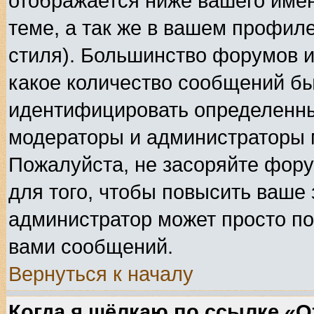
отображается ниже вашего име
теме, а так же в вашем профиле
стиля). Большинство форумов и
какое количество сообщений б
идентифицировать определенны
модераторы и администраторы 
Пожалуйста, не засоряйте фор
для того, чтобы повысить ваше 
администратор может просто по
вами сообщений.
Вернуться к началу
Когда я щёлкаю по ссылке «От