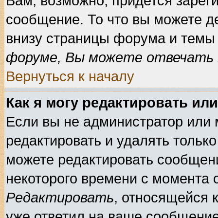
Вам, возможно, придется зарег
сообщение. То что вы можете д
внизу страницы форума и темы 
форуме, Вы можете отвечать н
Вернуться к началу
Как я могу редактировать ил
Если вы не администратор или
редактировать и удалять тольк
можете редактировать сообщени
некоторого времени с момента 
Редактировать
, относящейся 
уже ответил на ваше сообщение