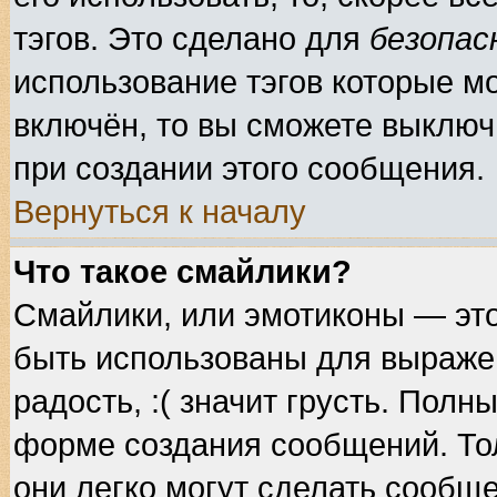
тэгов. Это сделано для
безопас
использование тэгов которые м
включён, то вы сможете выключ
при создании этого сообщения.
Вернуться к началу
Что такое смайлики?
Смайлики, или эмотиконы — это
быть использованы для выражен
радость, :( значит грусть. Пол
форме создания сообщений. Тол
они легко могут сделать сообщ