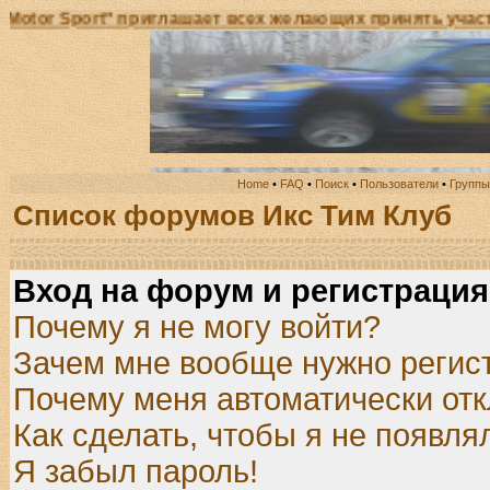
ort" приглашает всех желающих принять участие в От
Home
•
FAQ
•
Поиск
•
Пользователи
•
Группы
Список форумов Икс Тим Клуб
Вход на форум и регистрация
Почему я не могу войти?
Зачем мне вообще нужно регис
Почему меня автоматически от
Как сделать, чтобы я не появля
Я забыл пароль!