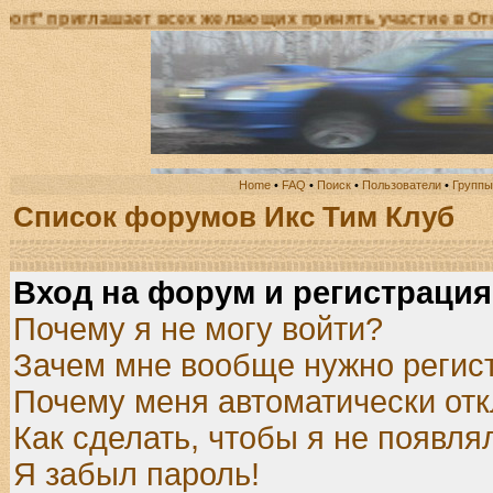
лашает всех желающих принять участие в Открытом Че
Home
•
FAQ
•
Поиск
•
Пользователи
•
Группы
Список форумов Икс Тим Клуб
Вход на форум и регистрация
Почему я не могу войти?
Зачем мне вообще нужно регис
Почему меня автоматически от
Как сделать, чтобы я не появля
Я забыл пароль!