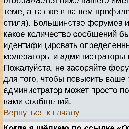
отображается ниже вашего име
теме, а так же в вашем профиле
стиля). Большинство форумов и
какое количество сообщений б
идентифицировать определенны
модераторы и администраторы 
Пожалуйста, не засоряйте фор
для того, чтобы повысить ваше 
администратор может просто по
вами сообщений.
Вернуться к началу
Когда я щёлкаю по ссылке «От