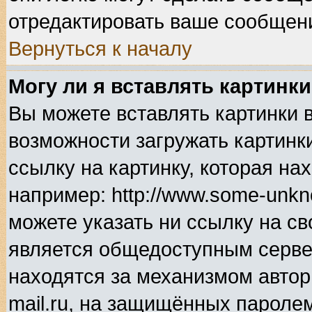
отредактировать ваше сообщени
Вернуться к началу
Могу ли я вставлять картинк
Вы можете вставлять картинки 
возможности загружать картинк
ссылку на картинку, которая н
например: http://www.some-unkno
можете указать ни ссылку на св
является общедоступным сервер
находятся за механизмом автор
mail.ru, на защищённых паролем