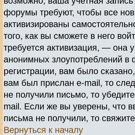
возможно, ваша учетная запись
форумы требуют, чтобы все но
активизированы самостоятельн
того, как вы сможете в него вой
требуется активизация, — она 
анонимных злоупотреблений в 
регистрации, вам было сказано,
вам был прислан e-mail, то сле
не получили письмо, то убедите
mail. Если же вы уверены, что в
письма не получили, то свяжит
Вернуться к началу