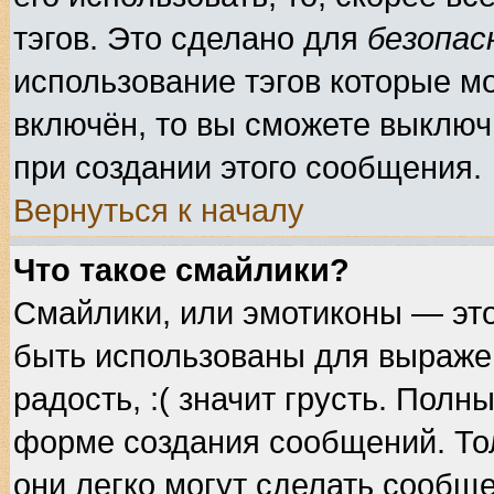
тэгов. Это сделано для
безопас
использование тэгов которые м
включён, то вы сможете выключ
при создании этого сообщения.
Вернуться к началу
Что такое смайлики?
Смайлики, или эмотиконы — это
быть использованы для выражен
радость, :( значит грусть. Пол
форме создания сообщений. Тол
они легко могут сделать сообщ