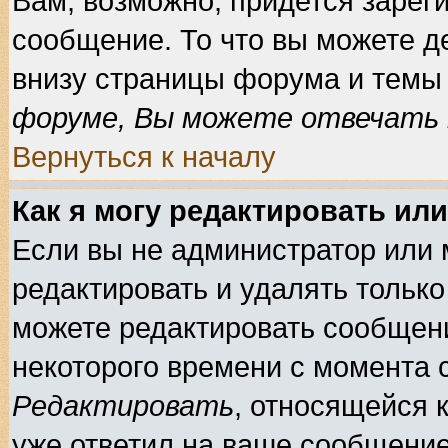
Вам, возможно, придется зарег
сообщение. То что вы можете д
внизу страницы форума и темы 
форуме, Вы можете отвечать н
Вернуться к началу
Как я могу редактировать ил
Если вы не администратор или
редактировать и удалять тольк
можете редактировать сообщени
некоторого времени с момента 
Редактировать
, относящейся 
уже ответил на ваше сообщение