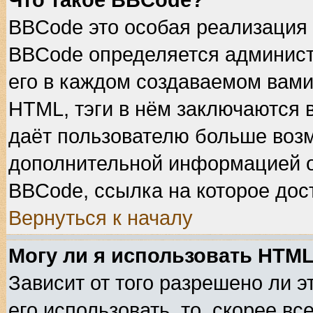
Что такое BBCode?
BBCode это особая реализация
BBCode определяется админист
его в каждом создаваемом вами
HTML, тэги в нём заключаются в 
даёт пользователю больше воз
дополнительной информацией о
BBCode, ссылка на которое дос
Вернуться к началу
Могу ли я использовать HTM
Зависит от того разрешено ли 
его использовать, то, скорее вс