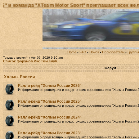
анда "XTeam Motor Sport" приглашает всех желающих 
Home
•
FAQ
•
Поиск
•
Пользователи
•
Группы
Текущее время Чт Авг 06, 2026 9:10 am
Список форумов Икс Тим Клуб
Форум
Холмы России
Ралли-рейд "Холмы России 2026"
Информация о прошедших и предстоящих соревнованиях "Холмы России 2
Ралли-рейд "Холмы России 2025"
Информация о прошедших и предстоящих соревнованиях "Холмы России 2
Ралли-рейд "Холмы России 2024"
Информация о прошедших и предстоящих соревнованиях "Холмы России 2
Ралли-рейд "Холмы России 2023"
Информация о предстоящих и прошедших соревнованиях "Холмы России 2