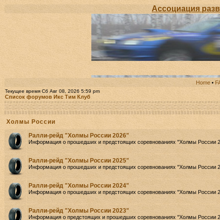
Ассоциация развития Авто
Home
•
F
Текущее время Сб Авг 08, 2026 5:59 pm
Список форумов Икс Тим Клуб
Холмы России
Ралли-рейд "Холмы России 2026"
Информация о прошедших и предстоящих соревнованиях "Холмы России 2
Ралли-рейд "Холмы России 2025"
Информация о прошедших и предстоящих соревнованиях "Холмы России 2
Ралли-рейд "Холмы России 2024"
Информация о прошедших и предстоящих соревнованиях "Холмы России 2
Ралли-рейд "Холмы России 2023"
Информация о предстоящих и прошедших соревнованиях "Холмы России 2