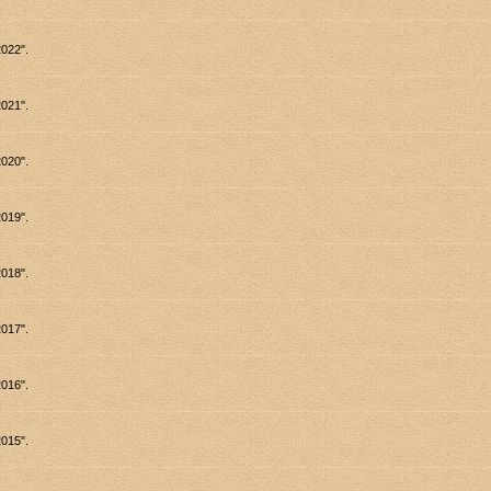
022".
021".
020".
019".
018".
017".
016".
015".