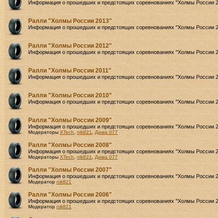
Информация о прошедших и предстоящих соревнованиях "Холмы России 2
Ралли "Холмы России 2013"
Информация о прошедших и предстоящих соревнованиях "Холмы России 2
Ралли "Холмы России 2012"
Информация о прошедших и предстоящих соревнованиях "Холмы России 2
Ралли "Холмы России 2011"
Информация о прошедших и предстоящих соревнованиях "Холмы России 2
Ралли "Холмы России 2010"
Информация о прошедших и предстоящих соревнованиях "Холмы России 2
Ралли "Холмы России 2009"
Информация о прошедших и предстоящих соревнованиях "Холмы России 2
Модераторы
XTech
,
nik821
,
Дима 077
Ралли "Холмы России 2008"
Информация о прошедших и предстоящих соревнованиях "Холмы России 2
Модераторы
XTech
,
nik821
,
Дима 077
Ралли "Холмы России 2007"
Информация о прошедших и предстоящих соревнованиях "Холмы России 2
Модератор
nik821
Ралли "Холмы России 2006"
Информация о прошедших и предстоящих соревнованиях "Холмы России 2
Модератор
nik821