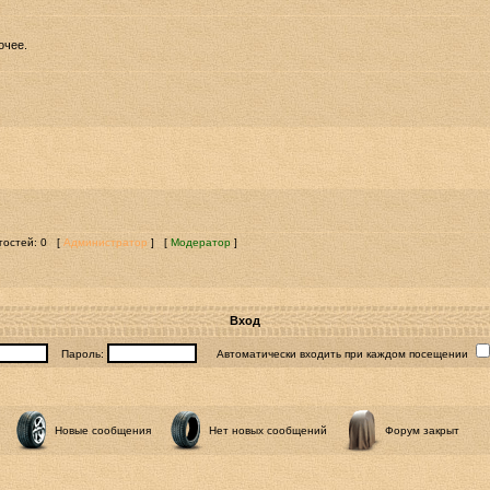
очее.
 гостей: 0 [
Администратор
] [
Модератор
]
Вход
Пароль:
Автоматически входить при каждом посещении
Новые сообщения
Нет новых сообщений
Форум закрыт