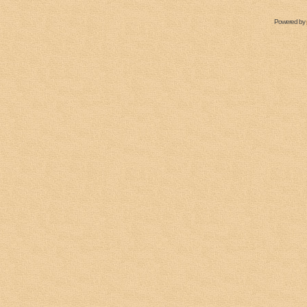
Powered by