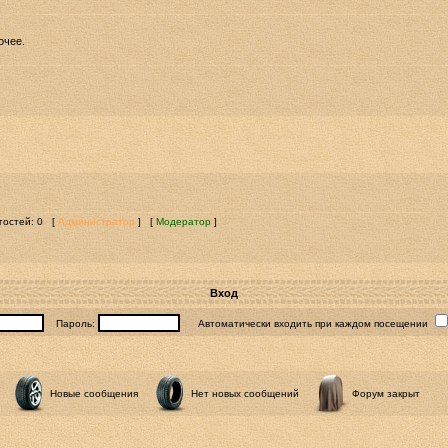
очее.
 гостей: 0 [
Администратор
] [
Модератор
]
Вход
Пароль:
Автоматически входить при каждом посещении
Новые сообщения
Нет новых сообщений
Форум закрыт