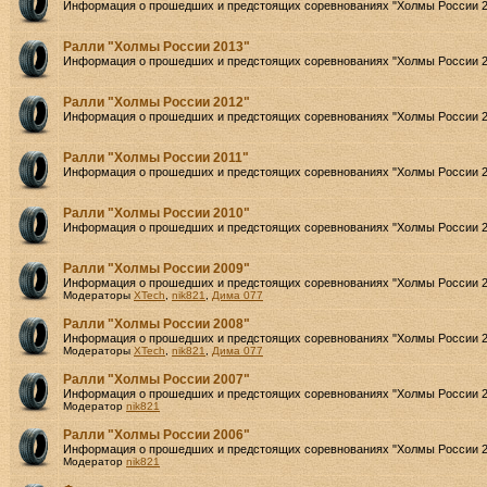
Информация о прошедших и предстоящих соревнованиях "Холмы России 2
Ралли "Холмы России 2013"
Информация о прошедших и предстоящих соревнованиях "Холмы России 2
Ралли "Холмы России 2012"
Информация о прошедших и предстоящих соревнованиях "Холмы России 2
Ралли "Холмы России 2011"
Информация о прошедших и предстоящих соревнованиях "Холмы России 2
Ралли "Холмы России 2010"
Информация о прошедших и предстоящих соревнованиях "Холмы России 2
Ралли "Холмы России 2009"
Информация о прошедших и предстоящих соревнованиях "Холмы России 2
Модераторы
XTech
,
nik821
,
Дима 077
Ралли "Холмы России 2008"
Информация о прошедших и предстоящих соревнованиях "Холмы России 2
Модераторы
XTech
,
nik821
,
Дима 077
Ралли "Холмы России 2007"
Информация о прошедших и предстоящих соревнованиях "Холмы России 2
Модератор
nik821
Ралли "Холмы России 2006"
Информация о прошедших и предстоящих соревнованиях "Холмы России 2
Модератор
nik821