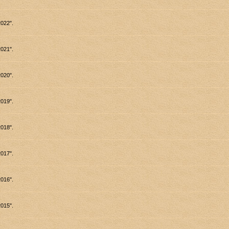
022".
021".
020".
019".
018".
017".
016".
015".