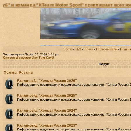
манда "XTeam Motor Sport" приглашает всех желающих
Home
•
FAQ
•
Поиск
•
Пользователи
•
Группы
Текущее время Пт Авг 07, 2026 1:21 pm
Список форумов Икс Тим Клуб
Форум
Холмы России
Ралли-рейд "Холмы России 2026"
Информация о прошедших и предстоящих соревнованиях "Холмы России 2
Ралли-рейд "Холмы России 2025"
Информация о прошедших и предстоящих соревнованиях "Холмы России 2
Ралли-рейд "Холмы России 2024"
Информация о прошедших и предстоящих соревнованиях "Холмы России 2
Ралли-рейд "Холмы России 2023"
Информация о предстоящих и прошедших соревнованиях "Холмы России 2