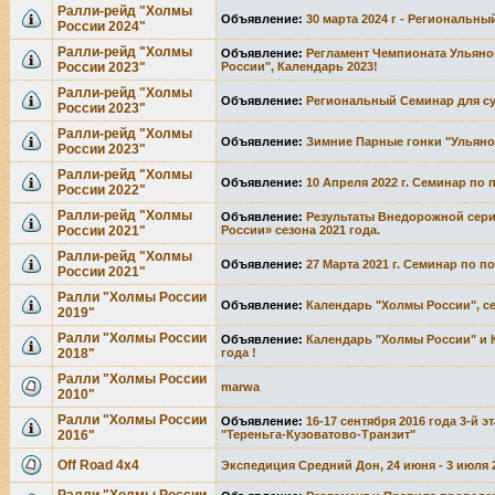
Ралли-рейд "Холмы
Объявление:
30 марта 2024 г - Региональны
России 2024"
Ралли-рейд "Холмы
Объявление:
Регламент Чемпионата Ульяно
России 2023"
России", Календарь 2023!
Ралли-рейд "Холмы
Объявление:
Региональный Семинар для суд
России 2023"
Ралли-рейд "Холмы
Объявление:
Зимние Парные гонки "Ульянов
России 2023"
Ралли-рейд "Холмы
Объявление:
10 Апреля 2022 г. Семинар по 
России 2022"
Ралли-рейд "Холмы
Объявление:
Результаты Внедорожной сер
России 2021"
России» сезона 2021 года.
Ралли-рейд "Холмы
Объявление:
27 Марта 2021 г. Семинар по п
России 2021"
Ралли "Холмы России
Объявление:
Календарь "Холмы России", сез
2019"
Ралли "Холмы России
Объявление:
Календарь "Холмы России" и 
2018"
года !
Ралли "Холмы России
marwa
2010"
Ралли "Холмы России
Объявление:
16-17 сентября 2016 года 3-й 
2016"
"Тереньга-Кузоватово-Транзит"
Off Road 4х4
Экспедиция Средний Дон, 24 июня - 3 июля 