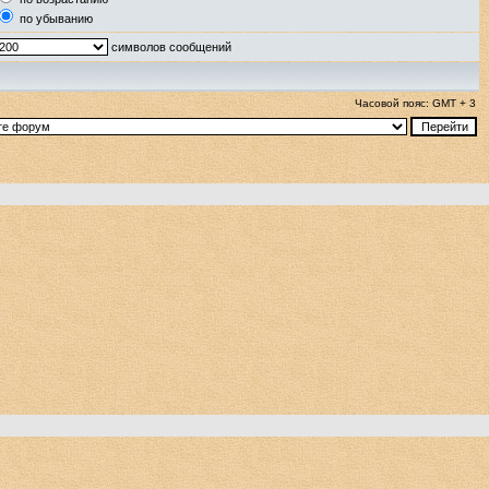
по убыванию
символов сообщений
Часовой пояс: GMT + 3