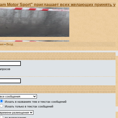
Motor Sport" приглашает всех желающих принять учас
ния
•
Вход
апросов
Искать в названиях тем и текстах сообщений
Искать только в текстах сообщений
по возрастанию