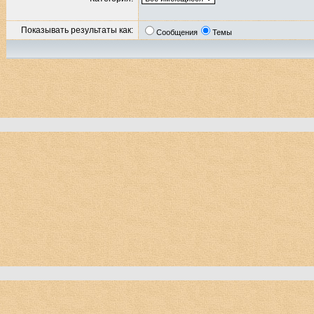
Показывать результаты как:
Сообщения
Темы