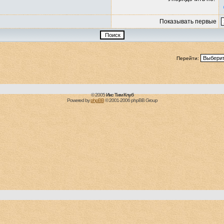
Показывать первые
Перейти:
© 2005
Икс Тим Клуб
Powered by
phpBB
© 2001-2006 phpBB Group