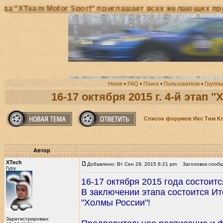
r Sport" приглашает всех желающих принять участие 
Home
•
FAQ
•
Поиск
•
Пользователи
•
Группы
16-17 октября 2015 г. 4-й этап
Список форумов Икс Тим К
Автор
XTech
Добавлено: Вт Сен 29, 2015 6:21 pm
Заголовок сообщен
Гуру
16-17 октября 2015 года состоитс
В заключении этапа состоится И
"Холмы России"!
Зарегистрирован: