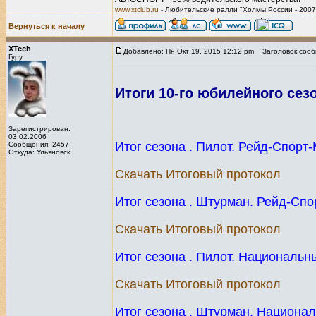
www.xtclub.ru
- Любительские ралли "Холмы России - 2007
Вернуться к началу
XTech
Добавлено: Пн Окт 19, 2015 12:12 pm
Заголовок сооб
Гуру
Итоги 10-го юбилейного сезо
Зарегистрирован:
03.02.2006
Итог сезона . Пилот. Рейд-Спорт
Сообщения: 2457
Откуда: Ульяновск
Скачать Итоговый протокол
Итог сезона . Штурман. Рейд-Сп
Скачать Итоговый протокол
Итог сезона . Пилот. Национальн
Скачать Итоговый протокол
Итог сезона . Штурман. Национа