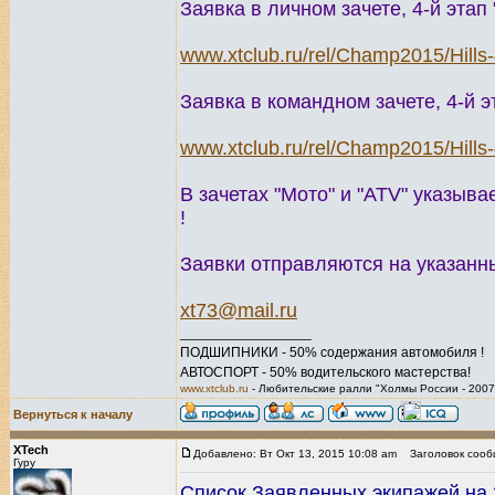
Заявка в личном зачете, 4-й эта
www.xtclub.ru/rel/Champ2015/Hills
Заявка в командном зачете, 4-й 
www.xtclub.ru/rel/Champ2015/Hill
В зачетах "Мото" и "ATV" указыва
!
Заявки отправляются на указанны
xt73@mail.ru
_________________
ПОДШИПНИКИ - 50% содержания автомобиля !
АВТОСПОРТ - 50% водительского мастерства!
www.xtclub.ru
- Любительские ралли "Холмы России - 2007
Вернуться к началу
XTech
Добавлено: Вт Окт 13, 2015 10:08 am
Заголовок сооб
Гуру
Список Заявленных экипажей на 2