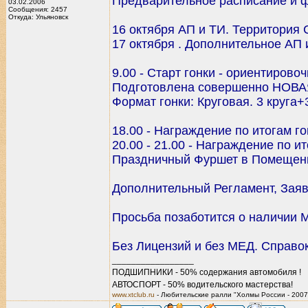
Предварительное расписание и 
03.02.2006
Сообщения: 2457
Откуда: Ульяновск
16 октября АП и ТИ. Территория 
17 октября . Дополнительное АП 
9.00 - Старт гонки - ориентировоч
Подготовлена совершенно НОВАЯ
Формат гонки: Круговая. 3 круга+3
18.00 - Награждение по итогам г
20.00 - 21.00 - Награждение по 
Праздничный Фуршет в Помещени
Дополнительный Регламент, Заяв
Просьба позаботится о наличии 
Без Лицензий и без МЕД. Справо
_________________
ПОДШИПНИКИ - 50% содержания автомобиля !
АВТОСПОРТ - 50% водительского мастерства!
www.xtclub.ru
- Любительские ралли "Холмы России - 2007