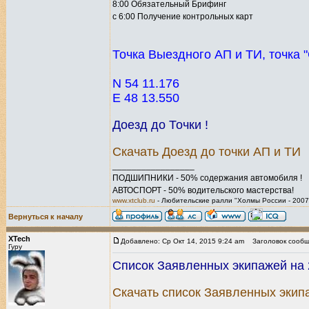
8:00 Обязательный Брифинг
с 6:00 Получение контрольных карт
Точка Выездного АП и ТИ, точка 
N 54 11.176
E 48 13.550
Доезд до Точки !
Скачать Доезд до точки АП и ТИ
_________________
ПОДШИПНИКИ - 50% содержания автомобиля !
АВТОСПОРТ - 50% водительского мастерства!
www.xtclub.ru
- Любительские ралли "Холмы России - 2007
Вернуться к началу
XTech
Добавлено: Ср Окт 14, 2015 9:24 am
Заголовок сообщ
Гуру
Список Заявленных экипажей на 2
Скачать список Заявленных экип
_________________