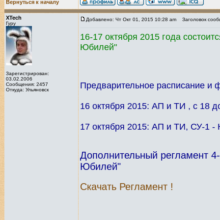
Вернуться к началу
XTech
Добавлено: Чт Окт 01, 2015 10:28 am
Заголовок сооб
Гуру
16-17 октября 2015 года состоитс
Юбилей"
Зарегистрирован:
03.02.2006
Предварительное расписание и 
Сообщения: 2457
Откуда: Ульяновск
16 октября 2015: АП и ТИ , с 18 д
17 октября 2015: АП и ТИ, СУ-1 -
Дополнительный регламент 4-
Юбилей"
Скачать Регламент !