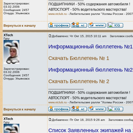
Зарегистрирован:
ПОДШИПНИКИ - 50% содержания автомобиля !
03.02.2006
АВТОСПОРТ - 50% водительского мастерства!
Сообщения: 2457
Откуда: Ульяновск
www.xtclub.ru
- Любительские ралли "Холмы России - 2007
Вернуться к началу
XTech
Добавлено: Чт Окт 15, 2015 10:11 am
Заголовок сооб
Гуру
Информационный бюллетень №1. 
Скачать Бюллетень № 1
Информационный бюллетень №2. 
Зарегистрирован:
03.02.2006
Сообщения: 2457
Откуда: Ульяновск
Скачать Бюллетень № 2
_________________
ПОДШИПНИКИ - 50% содержания автомобиля !
АВТОСПОРТ - 50% водительского мастерства!
www.xtclub.ru
- Любительские ралли "Холмы России - 2007
Вернуться к началу
XTech
Добавлено: Пт Окт 16, 2015 9:26 am
Заголовок сообщ
Гуру
Список Заявленных экипажей на 2