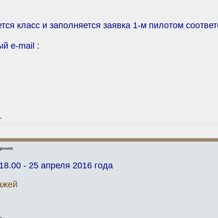
ется класс и заполняется заявка 1-м пилотом соответ
й e-mail :
"
ения:
8.00 - 25 апреля 2016 года
ажей