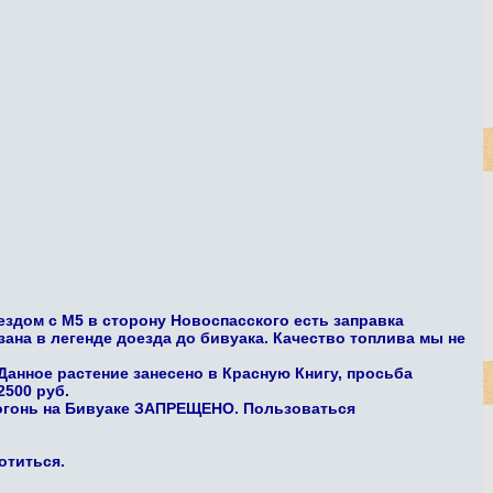
ездом с М5 в сторону Новоспасского есть заправка
зана в легенде доезда до бивуака. Качество топлива мы не
Данное растение занесено в Красную Книгу, просьба
500 руб.
й огонь на Бивуаке ЗАПРЕЩЕНО. Пользоваться
отиться.