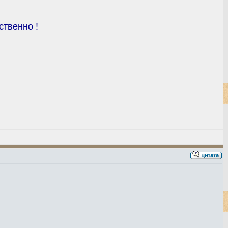
ственно !