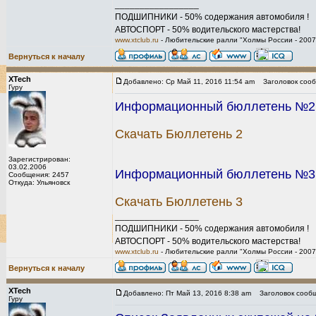
_________________
ПОДШИПНИКИ - 50% содержания автомобиля !
АВТОСПОРТ - 50% водительского мастерства!
www.xtclub.ru
- Любительские ралли "Холмы России - 2007
Вернуться к началу
XTech
Добавлено: Ср Май 11, 2016 11:54 am
Заголовок сооб
Гуру
Информационный бюллетень №2 
Скачать Бюллетень 2
Зарегистрирован:
03.02.2006
Информационный бюллетень №3 -
Сообщения: 2457
Откуда: Ульяновск
Скачать Бюллетень 3
_________________
ПОДШИПНИКИ - 50% содержания автомобиля !
АВТОСПОРТ - 50% водительского мастерства!
www.xtclub.ru
- Любительские ралли "Холмы России - 2007
Вернуться к началу
XTech
Добавлено: Пт Май 13, 2016 8:38 am
Заголовок сообщ
Гуру