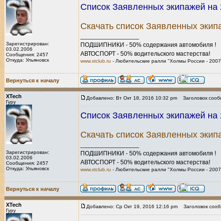
Список Заявленных экипажей на 2
Скачать список Заявленных экип
_________________
Зарегистрирован:
ПОДШИПНИКИ - 50% содержания автомобиля !
03.02.2006
АВТОСПОРТ - 50% водительского мастерства!
Сообщения: 2457
Откуда: Ульяновск
www.xtclub.ru
- Любительские ралли "Холмы России - 2007
Вернуться к началу
XTech
Добавлено: Вт Окт 18, 2016 10:32 pm
Заголовок сооб
Гуру
Список Заявленных экипажей на 2
Скачать список Заявленных экип
_________________
Зарегистрирован:
ПОДШИПНИКИ - 50% содержания автомобиля !
03.02.2006
АВТОСПОРТ - 50% водительского мастерства!
Сообщения: 2457
Откуда: Ульяновск
www.xtclub.ru
- Любительские ралли "Холмы России - 2007
Вернуться к началу
XTech
Добавлено: Ср Окт 19, 2016 12:16 pm
Заголовок сооб
Гуру