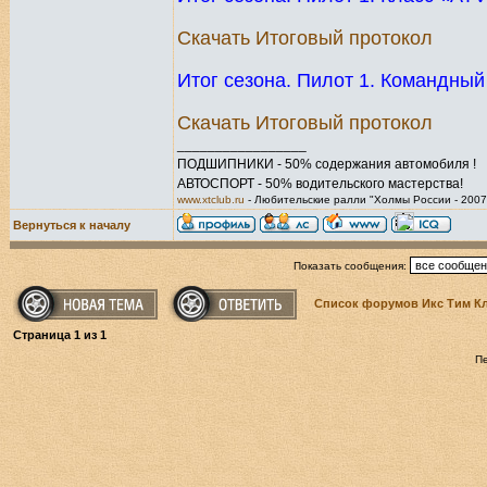
Скачать Итоговый протокол
Итог сезона. Пилот 1. Командный
Скачать Итоговый протокол
_________________
ПОДШИПНИКИ - 50% содержания автомобиля !
АВТОСПОРТ - 50% водительского мастерства!
www.xtclub.ru
- Любительские ралли "Холмы России - 2007
Вернуться к началу
Показать сообщения:
Список форумов Икс Тим К
Страница
1
из
1
П