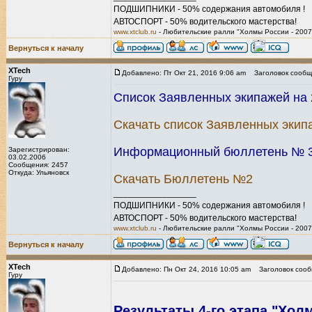
ПОДШИПНИКИ - 50% содержания автомобиля !
АВТОСПОРТ - 50% водительского мастерства!
www.xtclub.ru
- Любительские ралли "Холмы России - 2007
Вернуться к началу
XTech
Добавлено: Пт Окт 21, 2016 9:06 am
Заголовок сообщ
Гуру
Список Заявленных экипажей на 2
Скачать список Заявленных экип
Информационный бюллетень № 3.
Зарегистрирован:
03.02.2006
Сообщения: 2457
Откуда: Ульяновск
Скачать Бюллетень №2
_________________
ПОДШИПНИКИ - 50% содержания автомобиля !
АВТОСПОРТ - 50% водительского мастерства!
www.xtclub.ru
- Любительские ралли "Холмы России - 2007
Вернуться к началу
XTech
Добавлено: Пн Окт 24, 2016 10:05 am
Заголовок сооб
Гуру
Результаты 4-го этапа "Холм