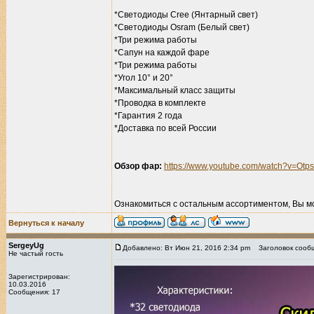
*Светодиоды Cree (Янтарный свет)
*Светодиоды Osram (Белый свет)
*Три режима работы
*Сапун на каждой фаре
*Три режима работы
*Угол 10° и 20°
*Максимальный класс защиты
*Проводка в комплекте
*Гарантия 2 года
*Доставка по всей России
Обзор фар:
https://www.youtube.com/watch?v=Ot
Ознакомиться с остальным ассортиментом, Вы м
Вернуться к началу
SergeyUg
Добавлено: Вт Июн 21, 2016 2:34 pm
Заголовок сооб
Не частый гость
Зарегистрирован:
10.03.2016
Сообщения: 17