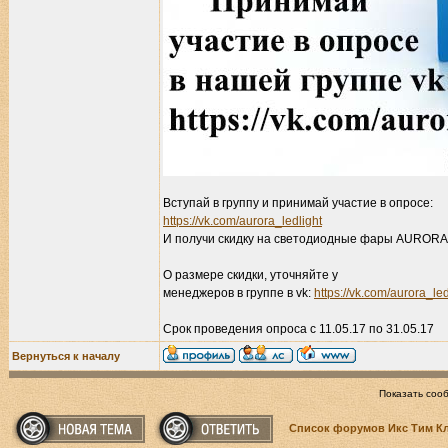
Вступай в группу и принимай участие в опросе:
https://vk.com/aurora_ledlight
И получи скидку на светодиодные фары AURORA
О размере скидки, уточняйте у
менеджеров в группе в vk:
https://vk.com/aurora_led
Срок проведения опроса с 11.05.17 по 31.05.17
Вернуться к началу
Показать соо
Список форумов Икс Тим К