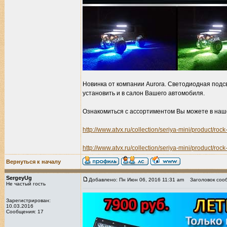
Новинка от компании Aurora. Светодиодная под
установить и в салон Вашего автомобиля.
Ознакомиться с ассортиментом Вы можете в наш
http://www.atvx.ru/collection/seriya-mini/product/rock-
http://www.atvx.ru/collection/seriya-mini/product/rock-
Вернуться к началу
SergeyUg
Добавлено: Пн Июн 06, 2016 11:31 am
Заголовок соо
Не частый гость
Зарегистрирован:
10.03.2016
Сообщения: 17