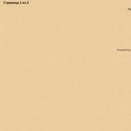
Страница
1
из
2
П
Powered by