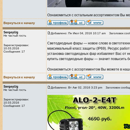
Ознакомиться с остальным ассортиментом Вы мо
Вернуться к началу
SergeyUg
Добавлено: Пн Июл 04, 2016 10:17 am
Заголовок соо
Не частый гость
Светодиодные фары — новое слово в светотехник
Зарегистрирован:
максимальный класс защиты (IP69). Ресурс работы
10.03.2016
Сообщения: 17
установка светодиодных фар избавляет Вас от н
купить светодиодные фары — значит повысить бе
Ознакомиться с ассортиментом Вы можете в наш
Вернуться к началу
SergeyUg
Добавлено: Вт Авг 02, 2016 3:23 pm
Заголовок сообщ
Не частый гость
Зарегистрирован:
10.03.2016
Сообщения: 17