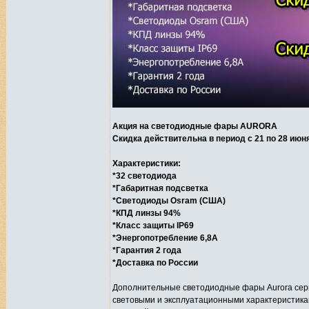
Акция на светодиодные фары AURORA
Скидка действительна в период с 21 по 28 июн
Характеристики:
*32 светодиода
*Габаритная подсветка
*Светодиоды Osram (США)
*КПД линзы 94%
*Класс защиты IP69
*Энергопотребление 6,8А
*Гарантия 2 года
*Доставка по России
Дополнительные светодиодные фары Aurora сери
световыми и эксплуатационными характеристика