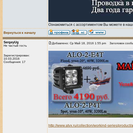
Ознакомиться с ассортиментом Вы можете в наш
Вернуться к началу
SergeyUg
Добавлено: Ср Май 18, 2016 1:55 pm
Заголовок сооб
Не частый гость
Зарегистрирован:
10.03.2016
Сообщения: 17
http://www.atvx.ru/collection/workind-series/product/