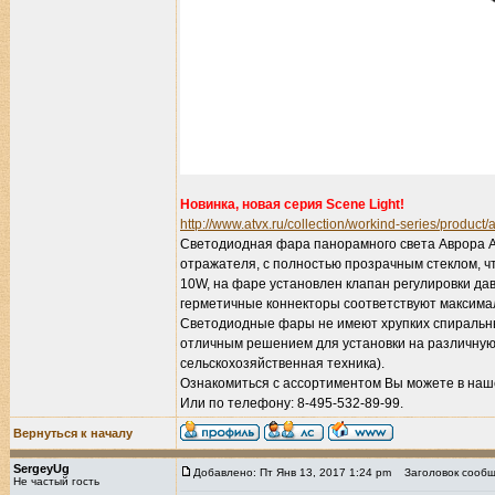
Новинка, новая серия Scene Light!
http://www.atvx.ru/collection/workind-series/product/
Светодиодная фара панорамного света Аврора A
отражателя, с полностью прозрачным стеклом, 
10W, на фаре установлен клапан регулировки да
герметичные коннекторы соответствуют максимал
Светодиодные фары не имеют хрупких спиральных
отличным решением для установки на различную 
сельскохозяйственная техника).
Ознакомиться с ассортиментом Вы можете в наш
Или по телефону: 8-495-532-89-99.
Вернуться к началу
SergeyUg
Добавлено: Пт Янв 13, 2017 1:24 pm
Заголовок сообщ
Не частый гость