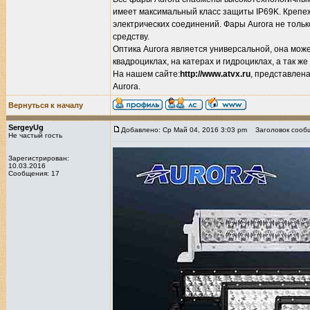
имеет максимальный класс защиты IP69K. Креп
электрических соединений. Фары Aurora не толь
средству.
Оптика Aurora является универсальной, она може
квадроциклах, на катерах и гидроциклах, а так 
На нашем сайте:
http://www.atvx.ru
, представлен
Aurora.
Вернуться к началу
SergeyUg
Добавлено: Ср Май 04, 2016 3:03 pm
Заголовок сооб
Не частый гость
Зарегистрирован:
10.03.2016
Сообщения: 17