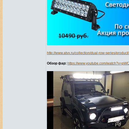
http://www.atvx.ru/collection/dual-row-series/product
Обзор фар:
https://www.youtube.com/watch?v=p