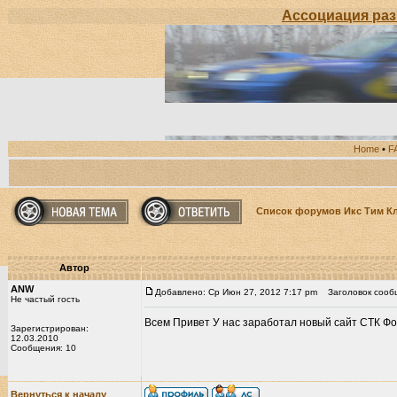
Ассоциация развит
Home
•
F
Список форумов Икс Тим К
Автор
ANW
Добавлено: Ср Июн 27, 2012 7:17 pm
Заголовок сообщ
Не частый гость
Всем Привет У нас заработал новый сайт СТК Ф
Зарегистрирован:
12.03.2010
Сообщения: 10
Вернуться к началу