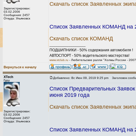
Скачать список Заявленных экип
Зарегистрирован:
03.02.2006
Сообщения: 2457
Откуда: Ульяновск
Список Заявленных КОМАНД на 2-й
Скачать список КОМАНД
_________________
ПОДШИПНИКИ - 50% содержания автомобиля !
АВТОСПОРТ - 50% водительского мастерства!
www.xtclub.ru
- Любительские ралли "Холмы России - 2007
Вернуться к началу
XTech
Добавлено: Вс Июн 09, 2019 9:25 pm
Заголовок сооб
Гуру
Список Предварительных Заявок н
июня 2019 года
Скачать список Заявленных экип
Зарегистрирован:
03.02.2006
Сообщения: 2457
Откуда: Ульяновск
Список Заявленных КОМАНД на 2-й