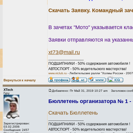
Скачать Заявку. Командный зач
В зачетах "Мото" указывается кла
Заявки отправляются на указанны
xt73@mail.ru
_________________
ПОДШИПНИКИ - 50% содержания автомобиля !
АВТОСПОРТ - 50% водительского мастерства!
www.xtclub.ru
- Любительские ралли "Холмы России - 2007
Вернуться к началу
XTech
Добавлено: Пт Май 31, 2019 10:27 am
Заголовок сооб
Гуру
Бюллетень организатора № 1 - 
Скачать Бюллетень
_________________
Зарегистрирован:
ПОДШИПНИКИ - 50% содержания автомобиля !
03.02.2006
АВТОСПОРТ - 50% водительского мастерства!
Сообщения: 2457