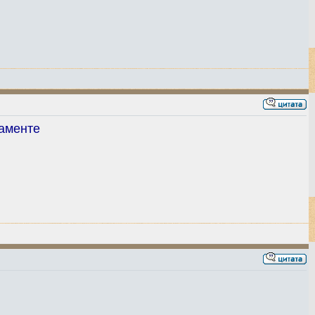
аменте