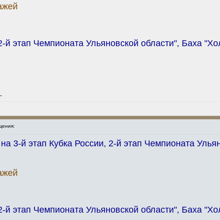
ажей
 этап Чемпионата Ульяновской области", Баха "Хол
"
щения:
а 3-й этап Кубка России, 2-й этап Чемпионата Ульян
ажей
 этап Чемпионата Ульяновской области", Баха "Хол