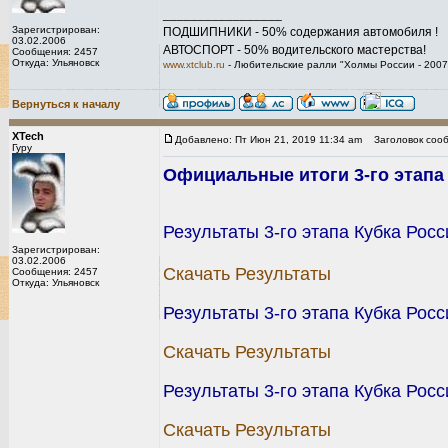
_________________
Зарегистрирован:
ПОДШИПНИКИ - 50% содержания автомобиля !
03.02.2006
АВТОСПОРТ - 50% водительского мастерства!
Сообщения: 2457
Откуда: Ульяновск
www.xtclub.ru
- Любительские ралли "Холмы России - 2007
Вернуться к началу
XTech
Добавлено: Пт Июн 21, 2019 11:34 am
Заголовок сооб
Гуру
Официальные итоги 3-го этапа 
Результаты 3-го этапа Кубка Рос
Зарегистрирован:
03.02.2006
Скачать Результаты
Сообщения: 2457
Откуда: Ульяновск
Результаты 3-го этапа Кубка Рос
Скачать Результаты
Результаты 3-го этапа Кубка Росс
Скачать Результаты