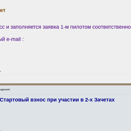
ет
сс и заполняется заявка 1-м пилотом соответственно
й e-mail :
"
щения:
Стартовый взнос при участии в 2-х Зачетах