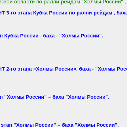
ской области по ралли-рейдам "Холмы России" , 
го этапа Кубка России по ралли-рейдам , баха
ап Кубка России - баха - "Холмы России".
-го этапа «Холмы России», баха - "Холмы Рос
тап "Холмы России" – баха "Холмы России".
й этап "Холмы России" – баха "Холмы России".