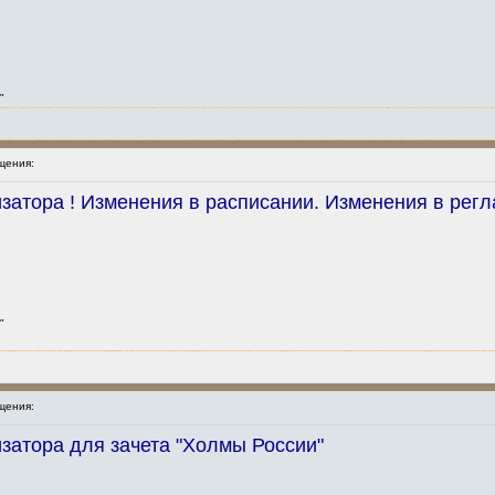
"
щения:
атора ! Изменения в расписании. Изменения в регл
"
щения:
атора для зачета "Холмы России"