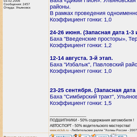
Баха «Дикий Пион». Ульяновская
03.02.2006
Сообщения: 2457
районы.
Откуда: Ульяновск
В рамках проведения одноименн
Коэффициент гонки: 1,0
24-26 июня. (Запасная дата 1-3 
Баха "Введенские просторы», Те
Коэффициент гонки: 1,2
12-14 августа. 3-й этап.
Баха "Избалык", Павловский райо
Коэффициент гонки: 1,0
23-25 сентября. (Запасная дата 
Баха "Симбирский тракт", Ульяно
Коэффициент гонки: 1,5
_________________
ПОДШИПНИКИ - 50% содержания автомобиля !
АВТОСПОРТ - 50% водительского мастерства!
www.xtclub.ru
- Любительские ралли "Холмы России - 2007