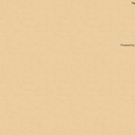
П
Powered by