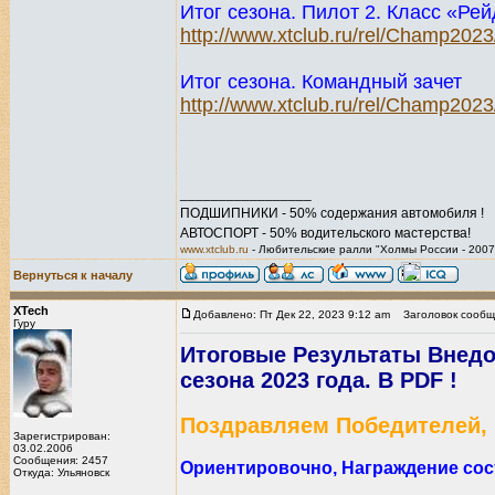
Итог сезона. Пилот 2. Класс «Рей
http://www.xtclub.ru/rel/Champ202
Итог сезона. Командный зачет
http://www.xtclub.ru/rel/Champ202
_________________
ПОДШИПНИКИ - 50% содержания автомобиля !
АВТОСПОРТ - 50% водительского мастерства!
www.xtclub.ru
- Любительские ралли "Холмы России - 2007
Вернуться к началу
XTech
Добавлено: Пт Дек 22, 2023 9:12 am
Заголовок сообщ
Гуру
Итоговые Результаты Внед
сезона 2023 года. В PDF !
Поздравляем Победителей, 
Зарегистрирован:
03.02.2006
Сообщения: 2457
Ориентировочно, Награждение сост
Откуда: Ульяновск