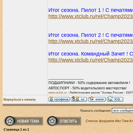
Итог сезона. Пилот 1 ! С печатям
http://www.xtclub.ru/rel/Champ202
Итог сезона. Пилот 2 ! С печатям
http://www.xtclub.ru/rel/Champ202
Итог сезона. Командный Зачет ! 
http://www.xtclub.ru/rel/Champ20
_________________
ПОДШИПНИКИ - 50% содержания автомобиля !
АВТОСПОРТ - 50% водительского мастерства!
www.xtclub.ru
- Любительские ралли "Холмы России - 2007
Вернуться к началу
Показать сообщения:
Список форумов Икс Тим К
Страница
1
из
1